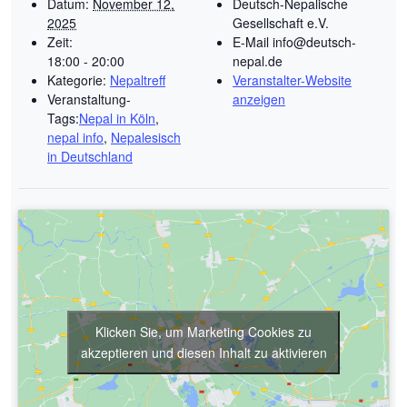
Datum:
November 12,
Deutsch-Nepalische
2025
Gesellschaft e.V.
Zeit:
E-Mail
info@deutsch-
18:00 - 20:00
nepal.de
Kategorie:
Nepaltreff
Veranstalter-Website
Veranstaltung-
anzeigen
Tags:
Nepal in Köln
,
nepal info
,
Nepalesisch
in Deutschland
Klicken Sie, um Marketing Cookies zu
akzeptieren und diesen Inhalt zu aktivieren