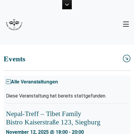
Unsere Ziele
Neuigkeiten
Der Vorstand
Fotogalerie
Projekte
Publikationen
Events
Mitglied werden
Alle Veranstaltungen
Diese Veranstaltung hat bereits stattgefunden.
Nepal-Treff – Tibet Family
Bistro Kaiserstraße 123, Siegburg
November 12, 2025 @ 18:00
-
20:00