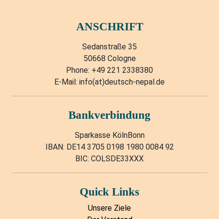
ANSCHRIFT
Sedanstraße 35
50668 Cologne
Phone: +49 221 2338380
E-Mail: info(at)deutsch-nepal.de
Bankverbindung
Sparkasse KölnBonn
IBAN: DE14 3705 0198 1980 0084 92
BIC: COLSDE33XXX
Quick Links
Unsere Ziele