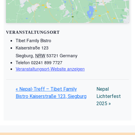
VERANSTALTUNGSORT
Tibet Family Bistro
Kaiserstraße 123
Siegburg
,
NRW
53721
Germany
Telefon
02241 899 7727
Veranstaltungsort-Website anzeigen
«
Nepal-Treff – Tibet Family
Nepal
Bistro Kaiserstraße 123, Siegburg
Lichterfest
2025
»