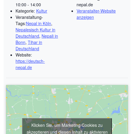
10:00 - 14:00
nepal.de
Kategorie:
Kultur
Veranstalter-Website
Veranstaltung-
anzeigen
Tags:
Nepal in Köln
,
Nepalesisch Kultur in
Deutschland
,
Nepali in
Bonn
,
Tihar in
Deutschland
Website:
https://deutsch-
nepal.de
Klicken Sie, um Marketing Cookies zu
akzeptieren und diesen Inhalt zu aktivieren