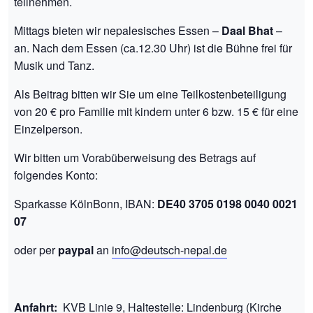
teilnehmen.
Mittags bieten wir nepalesisches Essen –
Daal Bhat
–
an. Nach dem Essen (ca.12.30 Uhr) ist die Bühne frei für
Musik und Tanz.
Als Beitrag bitten wir Sie um eine Teilkostenbeteiligung
von 20 € pro Familie mit kindern unter 6 bzw. 15 € für eine
Einzelperson.
Wir bitten um Vorabüberweisung des Betrags auf
folgendes Konto:
Sparkasse KölnBonn, IBAN:
DE40 3705 0198 0040 0021
07
oder per
paypal
an
info@deutsch-nepal.de
Anfahrt:
KVB Linie 9, Haltestelle: Lindenburg (Kirche