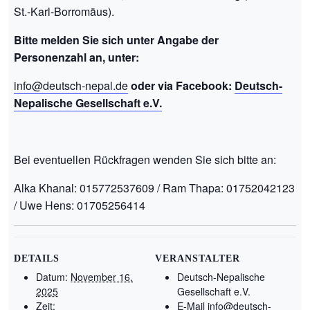
St.-Karl-Borromäus).
Bitte melden Sie sich unter Angabe der
Personenzahl an, unter:
info@deutsch-nepal.de
oder via Facebook:
Deutsch-
Nepalische Gesellschaft e.V.
Bei eventuellen Rückfragen wenden Sie sich bitte an:
Alka Khanal: 015772537609 / Ram Thapa: 01752042123
/ Uwe Hens: 01705256414
DETAILS
VERANSTALTER
Datum:
November 16,
Deutsch-Nepalische
2025
Gesellschaft e.V.
Zeit:
E-Mail
info@deutsch-