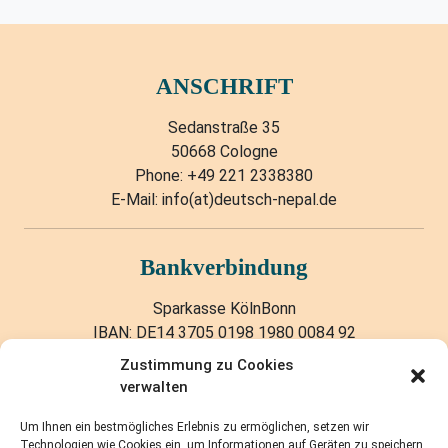
ANSCHRIFT
Sedanstraße 35
50668 Cologne
Phone: +49 221 2338380
E-Mail: info(at)deutsch-nepal.de
Bankverbindung
Sparkasse KölnBonn
IBAN: DE14 3705 0198 1980 0084 92
BIC: COLSDE33XXX
Zustimmung zu Cookies
verwalten
Quick Links
Um Ihnen ein bestmögliches Erlebnis zu ermöglichen, setzen wir
Technologien wie Cookies ein, um Informationen auf Geräten zu speichern