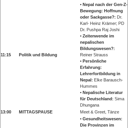
•
Nepal nach der Gen-Z-
Bewegung: Hoffnung
oder Sackgasse?:
Dr.
Karl- Heinz Krämer; PD
Dr. Pushpa Raj Joshi
•
Zeitenwende im
nepalischen
Bildungswesen?:
11:15
Politik und Bildung
Reiner Strauss
•
Persönliche
Erfahrung:
Lehrerfortbildung in
Nepal:
Elke Barausch-
Hummes
•
Nepalische Literatur
für Deutschland:
Sima
Dhungana
13:00
MITTAGSPAUSE
Meet & Greet, Tänze
•
Gesundheitswesen:
Die Provinzen im