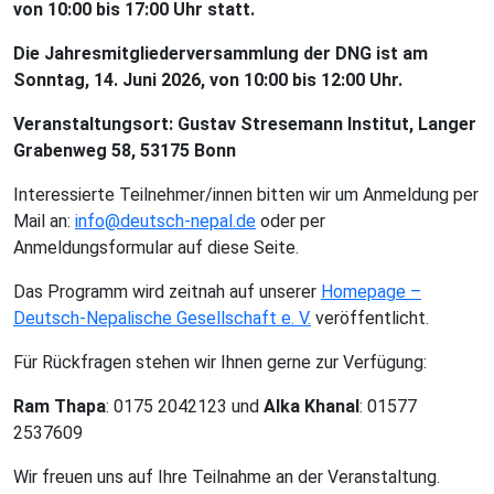
von 10:00 bis 17:00 Uhr statt.
Die Jahresmitgliederversammlung der DNG ist am
Sonntag, 14. Juni 2026, von 10:00 bis 12:00 Uhr.
Veranstaltungsort: Gustav Stresemann Institut, Langer
Grabenweg 58, 53175 Bonn
Interessierte Teilnehmer/innen bitten wir um Anmeldung per
Mail an:
info@deutsch-nepal.de
oder per
Anmeldungsformular auf diese Seite.
Das Programm wird zeitnah auf unserer
Homepage –
Deutsch-Nepalische Gesellschaft e. V.
veröffentlicht.
Für Rückfragen stehen wir Ihnen gerne zur Verfügung:
Ram Thapa
: 0175 2042123 und
Alka Khanal
: 01577
2537609
Wir freuen uns auf Ihre Teilnahme an der Veranstaltung.