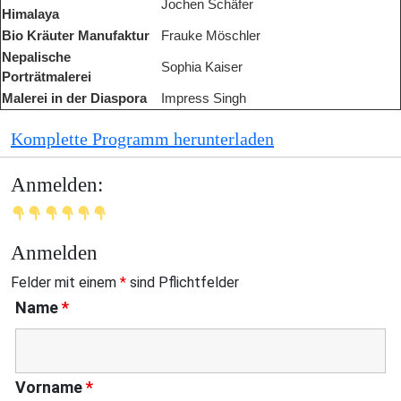
Jochen Schäfer
Himalaya
Bio Kräuter Manufaktur
Frauke Möschler
Nepalische
Sophia Kaiser
Porträtmalerei
Malerei in der Diaspora
Impress Singh
Komplette Programm herunterladen
Anmelden:
Anmelden
Felder mit einem
*
sind Pflichtfelder
Name
*
Vorname
*