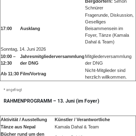
Bergdörfern:
Simon
Schnürer
Fragerunde, Diskussion,
Geselliges
17:00
Ausklang
Beisammensein im
Foyer, Tänze (Kamala
Dahal & Team)
Sonntag, 14. Juni 2026
10:00 –
Jahresmitgliederversammlung
Mitgliederversammlung
12:30
der DNG
der DNG
Nicht-Mitglieder sind
Ab 11:30
Film/Vortrag
herzlich willkommen.
* angefragt
RAHMENPROGRAMM – 13. Juni (im Foyer)
Aktivität / Ausstellung
Künstler / Verantwortliche
Tänze aus Nepal
Kamala Dahal & Team
Bücher rund um den