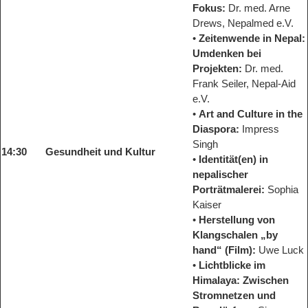
Fokus:
Dr. med. Arne
Drews, Nepalmed e.V.
•
Zeitenwende in Nepal:
Umdenken bei
Projekten:
Dr. med.
Frank Seiler, Nepal-Aid
e.V.
•
Art and Culture in the
Diaspora:
Impress
Singh
14:30
Gesundheit und Kultur
•
Identität(en) in
nepalischer
Porträtmalerei:
Sophia
Kaiser
•
Herstellung von
Klangschalen „by
hand“ (Film):
Uwe Luck
•
Lichtblicke im
Himalaya: Zwischen
Stromnetzen und