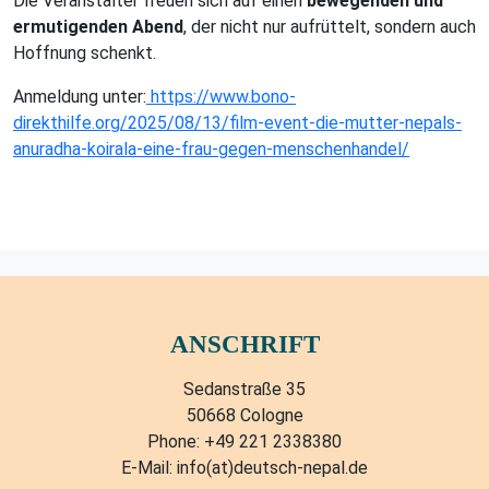
Die Veranstalter freuen sich auf einen
bewegenden und
ermutigenden Abend
, der nicht nur aufrüttelt, sondern auch
Hoffnung schenkt.
Anmeldung unter:
https://www.bono-
direkthilfe.org/2025/08/13/film-event-die-mutter-nepals-
anuradha-koirala-eine-frau-gegen-menschenhandel/
ANSCHRIFT
Sedanstraße 35
50668 Cologne
Phone: +49 221 2338380
E-Mail: info(at)deutsch-nepal.de