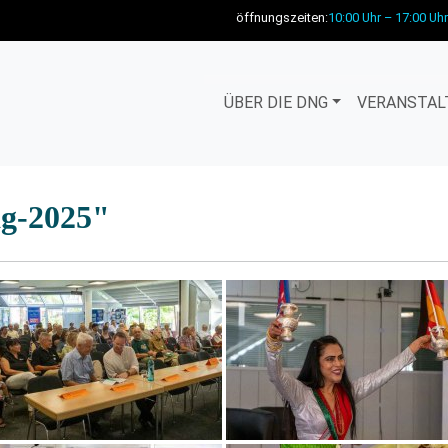
öffnungszeiten:
10:00 Uhr – 17:00 Uhr
ÜBER DIE DNG
VERANSTAL
ag-2025"