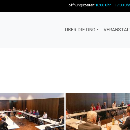
öffnungszeiten:
10:00 Uhr – 17:00 Uhr
ÜBER DIE DNG
VERANSTAL