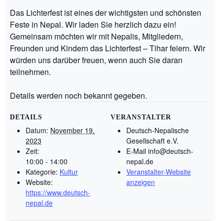
Das Lichterfest ist eines der wichtigsten und schönsten
Feste in Nepal. Wir laden Sie herzlich dazu ein!
Gemeinsam möchten wir mit Nepalis, Mitgliedern,
Freunden und Kindern das Lichterfest – Tihar feiern. Wir
würden uns darüber freuen, wenn auch Sie daran
teilnehmen.
Details werden noch bekannt gegeben.
DETAILS
VERANSTALTER
Datum:
November 19,
Deutsch-Nepalische
2023
Gesellschaft e.V.
Zeit:
E-Mail
info@deutsch-
10:00 - 14:00
nepal.de
Kategorie:
Kultur
Veranstalter-Website
Website:
anzeigen
https://www.deutsch-
nepal.de