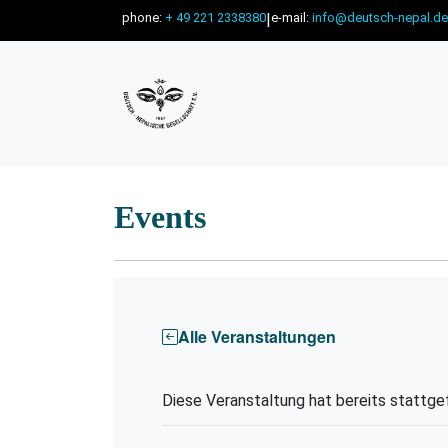
phone:
+ 49 221 2338380
|
e-mail:
info@deutsch-nepal.de
Events
Alle Veranstaltungen
Diese Veranstaltung hat bereits stattge