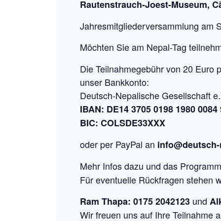
Rautenstrauch-Joest-Museum, Cäc
Jahresmitgliederversammlung am S
Möchten Sie am Nepal-Tag teilnehm
Die Teilnahmegebühr von 20 Euro pro
unser Bankkonto:
Deutsch-Nepalische Gesellschaft e.
IBAN: DE14 3705 0198 1980 0084 
BIC: COLSDE33XXX
oder per PayPal an
info@deutsch-
Mehr Infos dazu und das Progra
Für eventuelle Rückfragen stehen w
und
Ram Thapa: 0175 2042123
Al
Wir freuen uns auf Ihre Teilnahme a