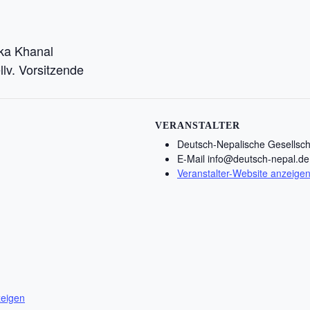
Khanal
orsitzende
VERANSTALTER
Deutsch-Nepalische Gesellscha
E-Mail
info@deutsch-nepal.de
Veranstalter-Website anzeige
zeigen