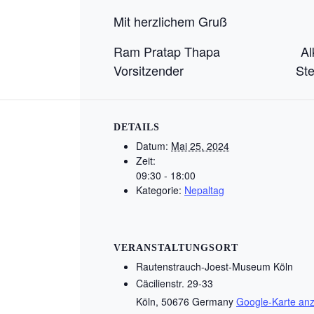
Mit herzlichem Gruß
Ram Pratap Thapa Alka 
Vorsitzender Stellv. V
DETAILS
Datum:
Mai 25, 2024
Zeit:
09:30 - 18:00
Kategorie:
Nepaltag
VERANSTALTUNGSORT
Rautenstrauch-Joest-Museum Köln
Cäcilienstr. 29-33
Köln
,
50676
Germany
Google-Karte an