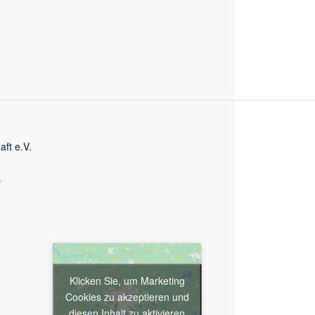
ft e.V.
n
Klicken Sie, um Marketing
Cookies zu akzeptieren und
diesen Inhalt zu aktivieren