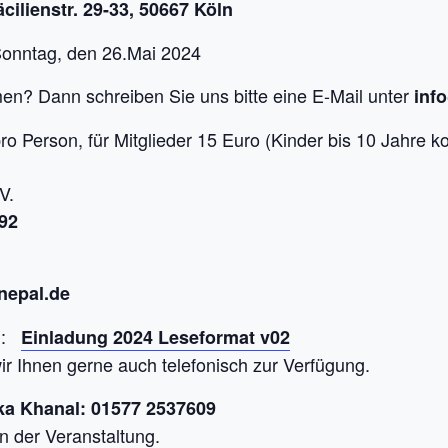
ilienstr. 29-33, 50667 Köln
onntag, den 26.Mai 2024
en? Dann schreiben Sie uns bitte eine E-Mail unter
inf
 Person, für Mitglieder 15 Euro (Kinder bis 10 Jahre ko
V.
92
nepal.de
mm:
Einladung 2024 Leseformat v02
ir Ihnen gerne auch telefonisch zur Verfügung.
ka Khanal: 01577 2537609
n der Veranstaltung.