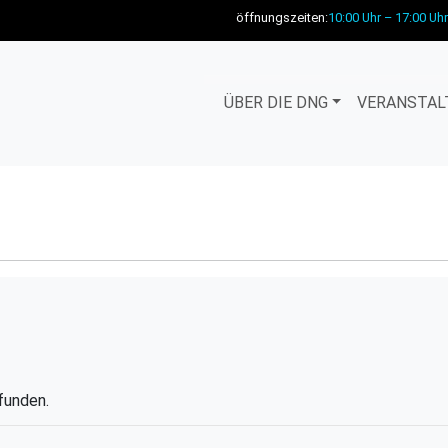
öffnungszeiten:
10:00 Uhr – 17:00 Uhr
ÜBER DIE DNG
VERANSTAL
funden.