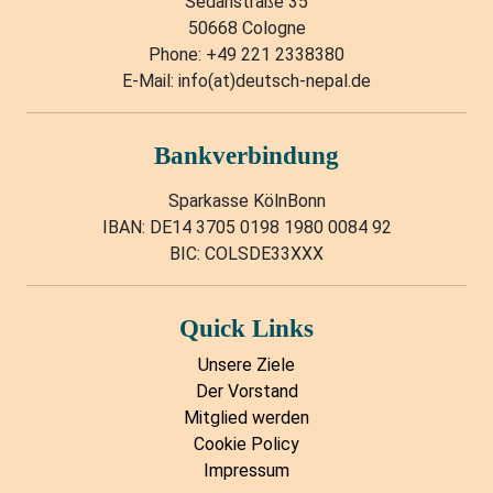
Sedanstraße 35
50668 Cologne
Phone: +49 221 2338380
E-Mail: info(at)deutsch-nepal.de
Bankverbindung
Sparkasse KölnBonn
IBAN: DE14 3705 0198 1980 0084 92
BIC: COLSDE33XXX
Quick Links
Unsere Ziele
Der Vorstand
Mitglied werden
Cookie Policy
Impressum