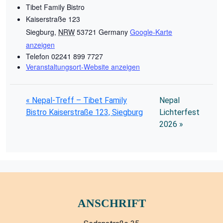
Tibet Family Bistro
Kaiserstraße 123
Siegburg
,
NRW
53721
Germany
Google-Karte
anzeigen
Telefon
02241 899 7727
Veranstaltungsort-Website anzeigen
«
Nepal-Treff – Tibet Family
Nepal
Bistro Kaiserstraße 123, Siegburg
Lichterfest
2026
»
ANSCHRIFT