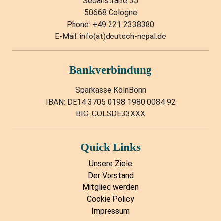
Sedanstraße 35
50668 Cologne
Phone: +49 221 2338380
E-Mail: info(at)deutsch-nepal.de
Bankverbindung
Sparkasse KölnBonn
IBAN: DE14 3705 0198 1980 0084 92
BIC: COLSDE33XXX
Quick Links
Unsere Ziele
Der Vorstand
Mitglied werden
Cookie Policy
Impressum